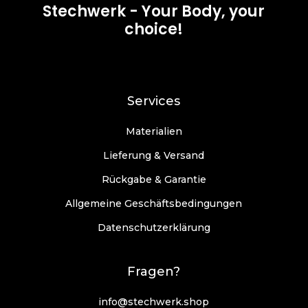
e
Stechwerk - Your Body, your
choice!
d
d
E
Services
Materialien
Lieferung & Versand
Rückgabe & Garantie
Allgemeine Geschäftsbedingungen
Datenschutzerklärung
Fragen?
info@stechwerk.shop