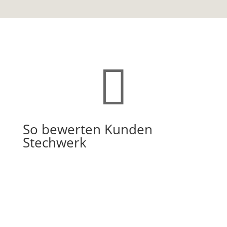

So bewerten Kunden
Stechwerk