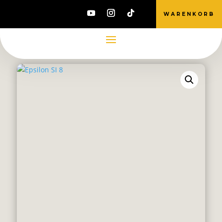
WARENKORB