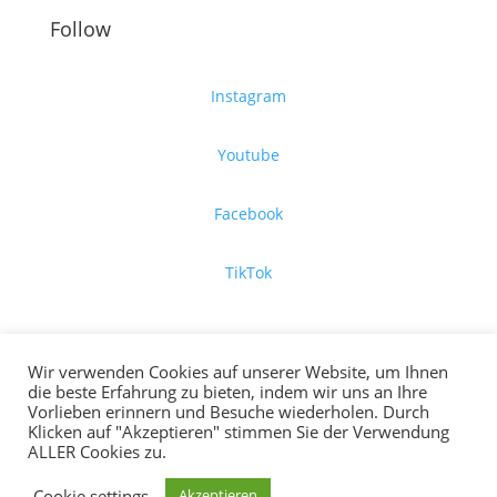
Follow
Instagram
Youtube
Facebook
TikTok
Copyright © 2026 Stechwerk GmbH
Wir verwenden Cookies auf unserer Website, um Ihnen
die beste Erfahrung zu bieten, indem wir uns an Ihre
Vorlieben erinnern und Besuche wiederholen. Durch
Klicken auf "Akzeptieren" stimmen Sie der Verwendung
ALLER Cookies zu.
Deutsch
Cookie settings
Akzeptieren