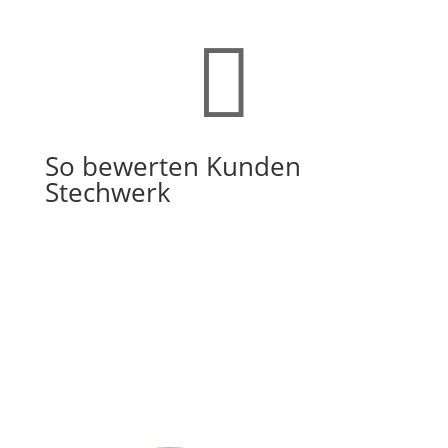

So bewerten Kunden
Stechwerk