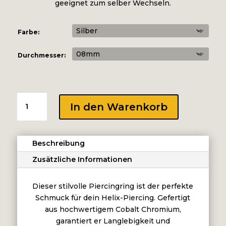
geeignet zum selber Wechseln.
Farbe:
Durchmesser:
HINGED
In den Warenkorb
RING
-
CUBAN
Beschreibung
CHAIN
Menge
Zusätzliche Informationen
Dieser stilvolle Piercingring ist der perfekte
Schmuck für dein Helix-Piercing. Gefertigt
aus hochwertigem Cobalt Chromium,
garantiert er Langlebigkeit und