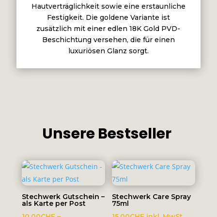
Hautverträglichkeit sowie eine erstaunliche
Festigkeit. Die goldene Variante ist
zusätzlich mit einer edlen 18K Gold PVD-
Beschichtung versehen, die für einen
luxuriösen Glanz sorgt.
Unsere Bestseller
Stechwerk Gutschein –
Stechwerk Care Spray
als Karte per Post
75ml
10.00
CHF
–
15.00
CHF
inkl. MwSt.