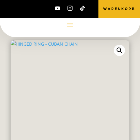
WARENKORB