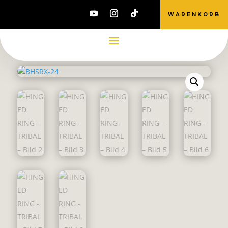
WARENKORB