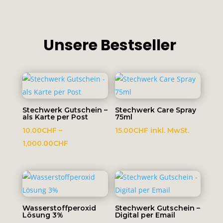
Unsere Bestseller
Stechwerk Gutschein –
Stechwerk Care Spray
als Karte per Post
75ml
10.00
CHF
–
15.00
CHF
inkl. MwSt.
Preisspanne:
1,000.00
CHF
10.00CHF
bis
1,000.00CHF
Wasserstoffperoxid
Stechwerk Gutschein –
Lösung 3%
Digital per Email