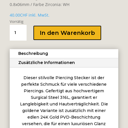
0.8x06mm / Farbe Zirconia: WH
40.00
CHF
inkl. MwSt.
Vorrätig
INTERNAL
In den Warenkorb
MICRO
ATTACHMENT
MARQUISE
Beschreibung
CLUSTER
Menge
Zusätzliche Informationen
Dieser stilvolle Piercing Stecker ist der
perfekte Schmuck für viele verschiedene
Piercings. Gefertigt aus hochwertigem
Surgical Steel 316L, garantiert er
Langlebigkeit und Hautverträglichkeit. Die
goldene Variante ist zusätzlich mit einer
edlen 24K Gold PVD-Beschichtung
versehen, die für einen luxuriösen Glanz