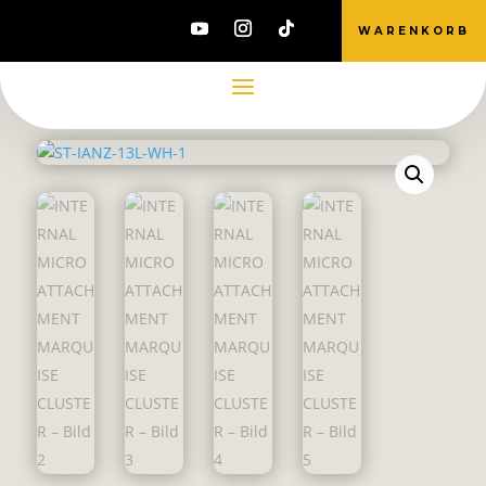
WARENKORB