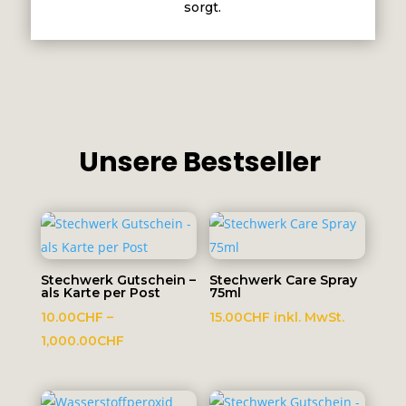
sorgt.
Unsere Bestseller
Stechwerk Gutschein –
Stechwerk Care Spray
als Karte per Post
75ml
10.00
CHF
–
15.00
CHF
inkl. MwSt.
Preisspanne:
1,000.00
CHF
10.00CHF
bis