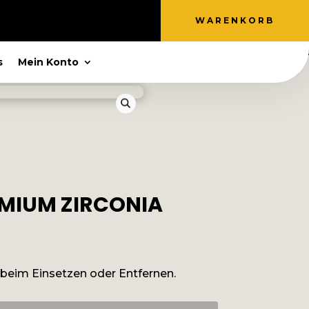
WARENKORB
s
Mein Konto
EMIUM ZIRCONIA
:
 beim Einsetzen oder Entfernen.