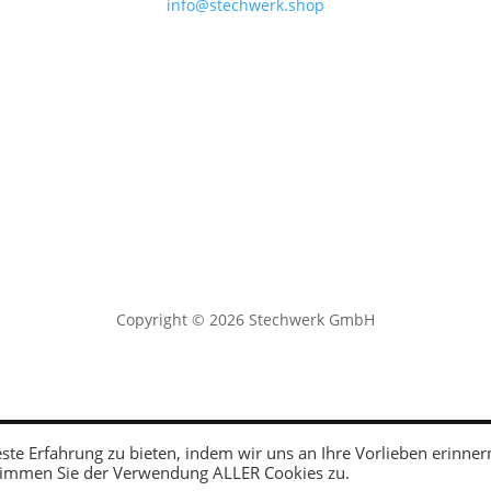
info@stechwerk.shop
Copyright © 2026 Stechwerk GmbH
Deutsch
te Erfahrung zu bieten, indem wir uns an Ihre Vorlieben erinner
stimmen Sie der Verwendung ALLER Cookies zu.