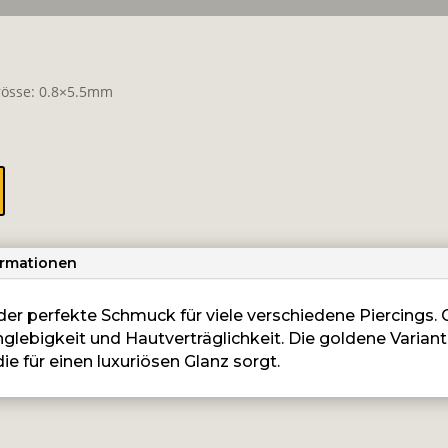
 Grösse: 0.8×5.5mm
ormationen
st der perfekte Schmuck für viele verschiedene Piercings
anglebigkeit und Hautverträglichkeit. Die goldene Variant
e für einen luxuriösen Glanz sorgt.