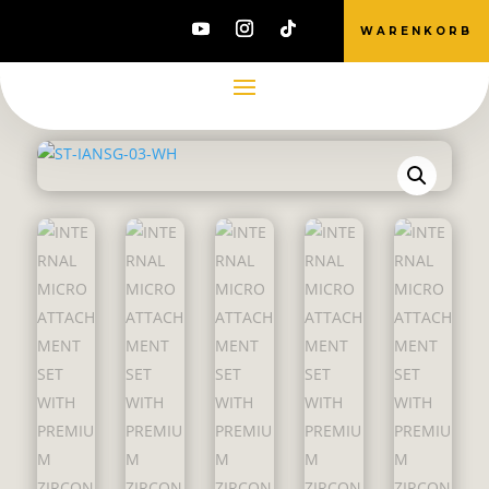
WARENKORB