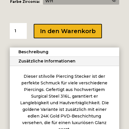
Farbe Zirconia:
INTERNAL
In den Warenkorb
MICRO
ATTACHMENT
SET
Beschreibung
WITH
PREMIUM
Zusätzliche Informationen
ZIRCONIA
-
Dieser stilvolle Piercing Stecker ist der
CRESCENT
perfekte Schmuck für viele verschiedene
Menge
Piercings. Gefertigt aus hochwertigem
Surgical Steel 316L, garantiert er
Langlebigkeit und Hautverträglichkeit. Die
goldene Variante ist zusätzlich mit einer
edlen 24K Gold PVD-Beschichtung
versehen, die für einen luxuriösen Glanz