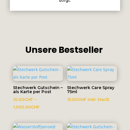
sorgt.
Unsere Bestseller
Stechwerk Gutschein –
Stechwerk Care Spray
als Karte per Post
75ml
10.00
CHF
–
15.00
CHF
inkl. MwSt.
Preisspanne:
1,000.00
CHF
10.00CHF
bis
1,000.00CHF