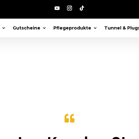
ond
Gutscheine
Pflegeprodukte
Tunnel & Plug
