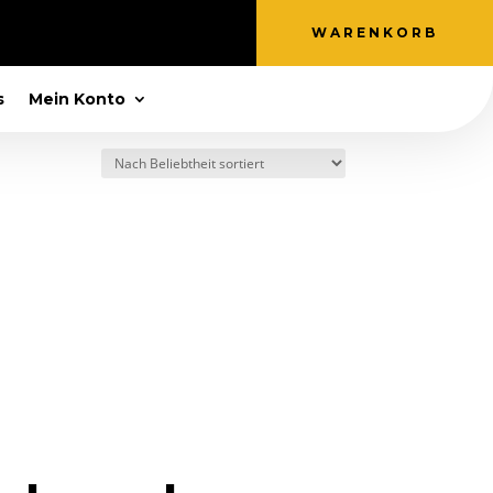
WARENKORB
s
Mein Konto