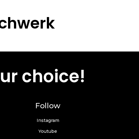
echwerk
ur choice!
Follow
Instagram
Youtube