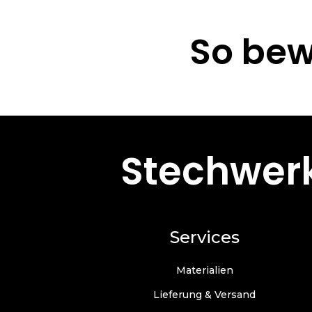
So bew
Stechwerk
Services
Materialien
Lieferung & Versand