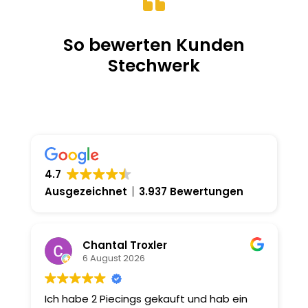

So bewerten Kunden
Stechwerk
4.7
Ausgezeichnet
3.937 Bewertungen
Chantal Troxler
6 August 2026
Ich habe 2 Piecings gekauft und hab ein
D