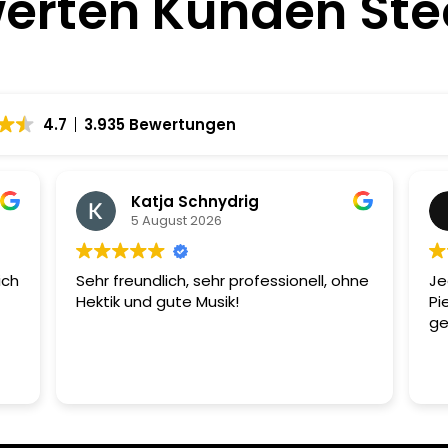
erten Kunden St
4.7
3.935 Bewertungen
Katja Schnydrig
5 August 2026
ich
Sehr freundlich, sehr professionell, ohne
Je
Hektik und gute Musik!
Pi
ge