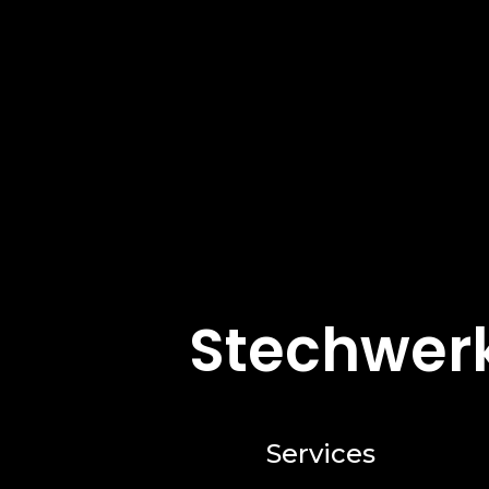
Stechwerk
Services