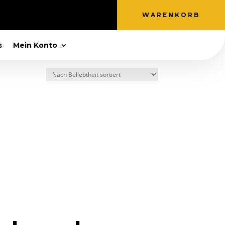
WARENKORB
s
Mein Konto