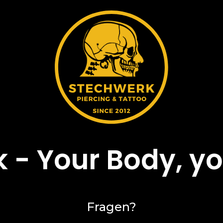
 - Your Body, yo
Fragen?