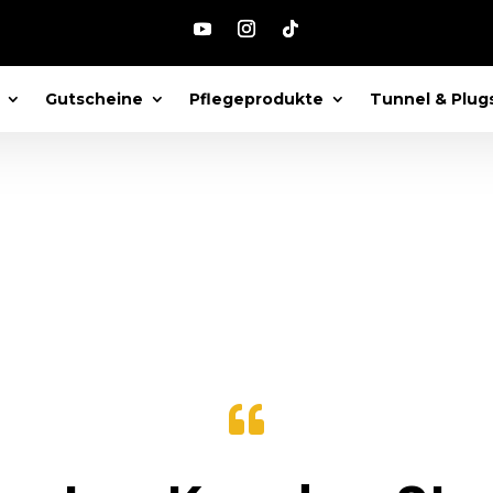
kristall kugel“
Gutscheine
Pflegeprodukte
Tunnel & Plug
