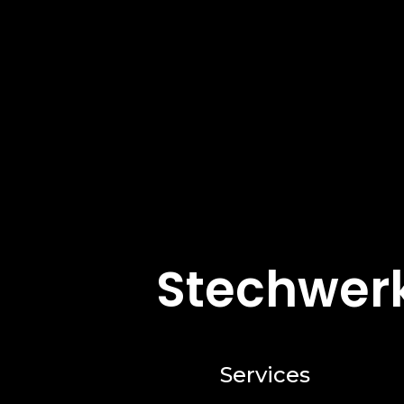
Menschen umgehen können.
Stechwerk
Services