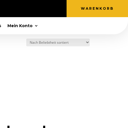
WARENKORB
s
Mein Konto