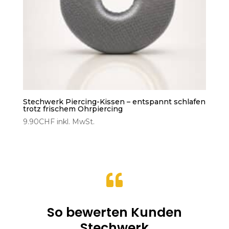
Stechwerk Piercing-Kissen – entspannt schlafen
trotz frischem Ohrpiercing
9.90
CHF
inkl. MwSt.

So bewerten Kunden
Stechwerk