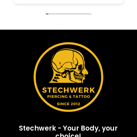
Stechwerk - Your Body, your
choice!