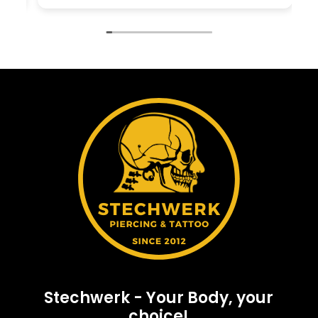
Stechwerk - Your Body, your
choice!