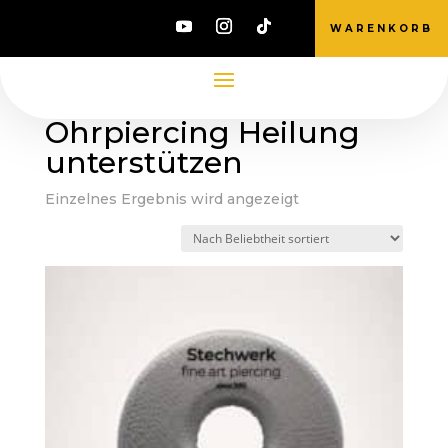
WARENKORB
Start
/ Produkte verschlagwortet mit
„Ohrpiercing Heilung unterstützen“
Ohrpiercing Heilung
unterstützen
Einzelnes Ergebnis wird angezeigt