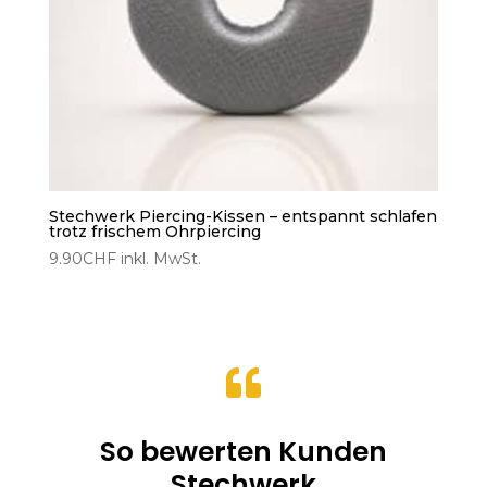
Stechwerk Piercing-Kissen – entspannt schlafen
trotz frischem Ohrpiercing
9.90
CHF
inkl. MwSt.

So bewerten Kunden
Stechwerk