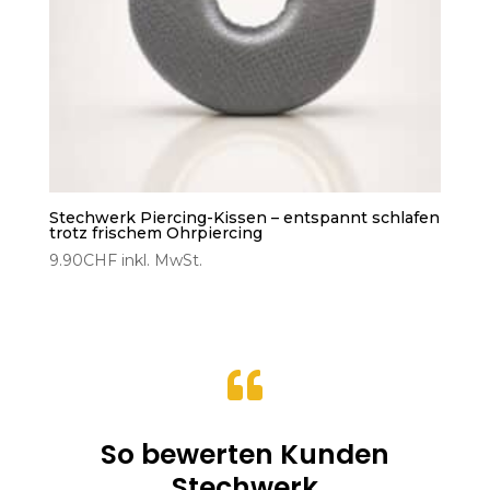
Stechwerk Piercing-Kissen – entspannt schlafen
trotz frischem Ohrpiercing
9.90
CHF
inkl. MwSt.

So bewerten Kunden
Stechwerk