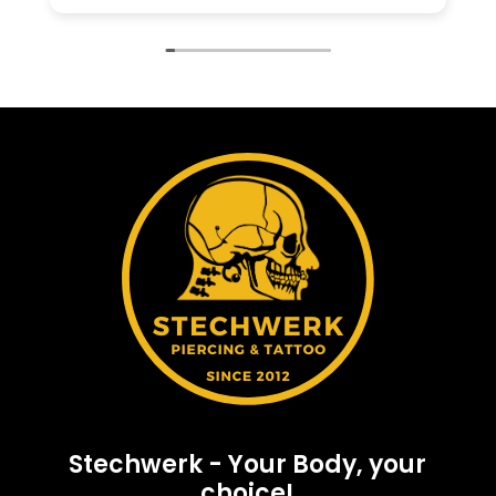
Stechwerk - Your Body, your
choice!