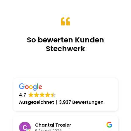
bis
19.00CHF

So bewerten Kunden
Stechwerk
4.7
Ausgezeichnet
3.937 Bewertungen
Chantal Troxler
6 August 2026