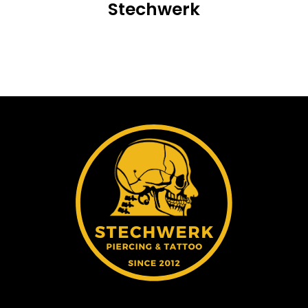
Stechwerk