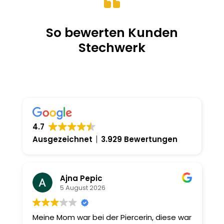

So bewerten Kunden
Stechwerk
4.7
Ausgezeichnet
3.929 Bewertungen
Ajna Pepic
5 August 2026
Meine Mom war bei der Piercerin, diese war
I