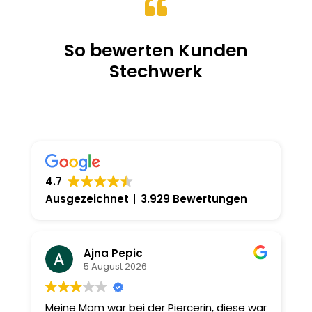

So bewerten Kunden
Stechwerk
4.7
Ausgezeichnet
3.929 Bewertungen
Ajna Pepic
5 August 2026
Meine Mom war bei der Piercerin, diese war
I