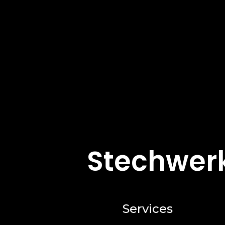
Stechwerk
Services