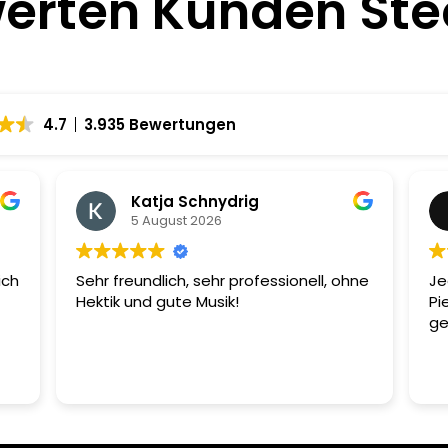
erten Kunden St
4.7
3.935 Bewertungen
Katja Schnydrig
5 August 2026
ich
Sehr freundlich, sehr professionell, ohne
Je
Hektik und gute Musik!
Pi
ge