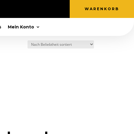
WARENKORB
s
Mein Konto