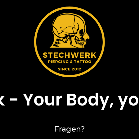
 - Your Body, yo
Fragen?