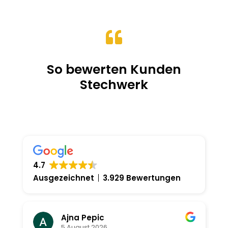
bis
19.00CHF

So bewerten Kunden
Stechwerk
4.7
Ausgezeichnet
3.929 Bewertungen
Ajna Pepic
5 August 2026