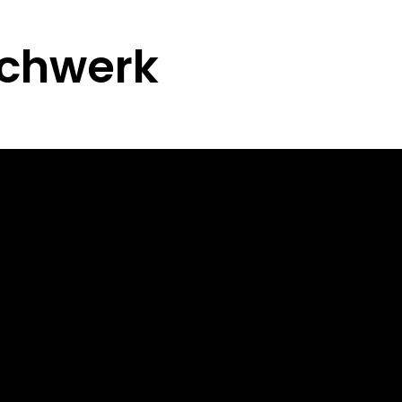
echwerk