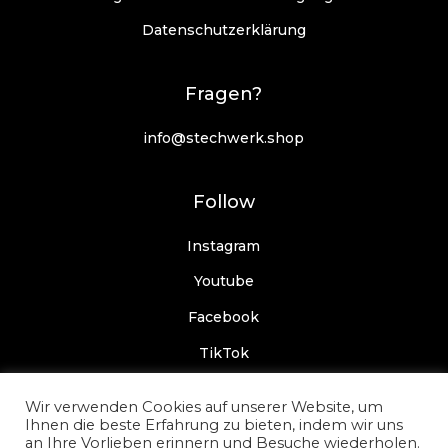
Datenschutzerklärung
Fragen?
info@stechwerk.shop
Follow
Instagram
Youtube
Facebook
TikTok
Wir verwenden Cookies auf unserer Website, um
Ihnen die beste Erfahrung zu bieten, indem wir uns
an Ihre Vorlieben erinnern und Besuche wiederholen.