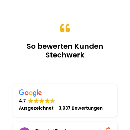
15.00CHF
bis
19.00CHF

So bewerten Kunden
Stechwerk
4.7
Ausgezeichnet
3.937 Bewertungen