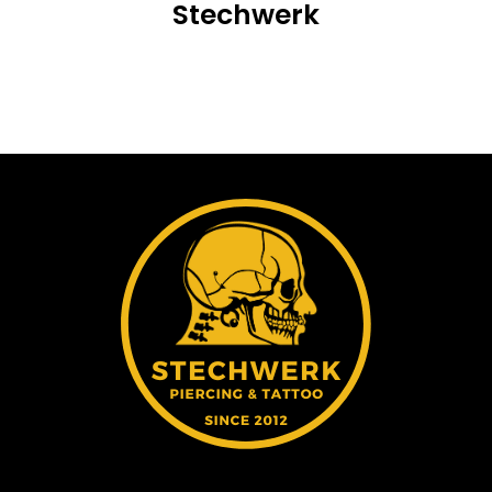
Stechwerk