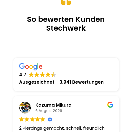

So bewerten Kunden
Stechwerk
4.7
Ausgezeichnet
3.941 Bewertungen
Kazuma Mikura
6 August 2026
2 Piercings gemacht, schnell, freundlich
I