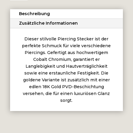
ATTACHMENT
SET
Beschreibung
WITH
PREMIUM
Zusätzliche Informationen
ZIRCONIA
Menge
Dieser stilvolle Piercing Stecker ist der
perfekte Schmuck für viele verschiedene
Piercings. Gefertigt aus hochwertigem
Cobalt Chromium, garantiert er
Langlebigkeit und Hautverträglichkeit
sowie eine erstaunliche Festigkeit. Die
goldene Variante ist zusätzlich mit einer
edlen 18K Gold PVD-Beschichtung
versehen, die für einen luxuriösen Glanz
sorgt.