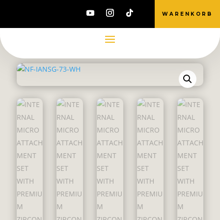
WARENKORB