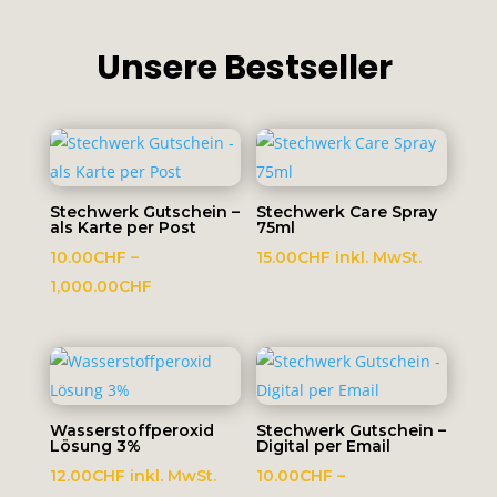
Unsere Bestseller
Stechwerk Gutschein –
Stechwerk Care Spray
als Karte per Post
75ml
10.00
CHF
–
15.00
CHF
inkl. MwSt.
Preisspanne:
1,000.00
CHF
10.00CHF
bis
1,000.00CHF
Wasserstoffperoxid
Stechwerk Gutschein –
Lösung 3%
Digital per Email
12.00
CHF
inkl. MwSt.
10.00
CHF
–