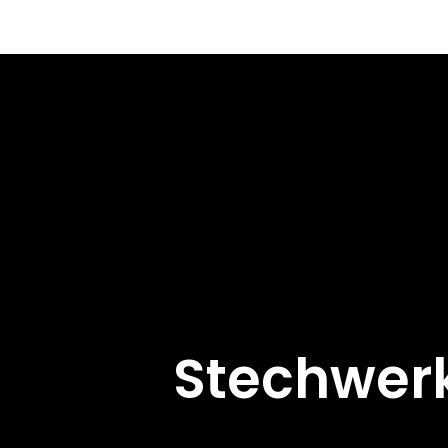
Stechwerk