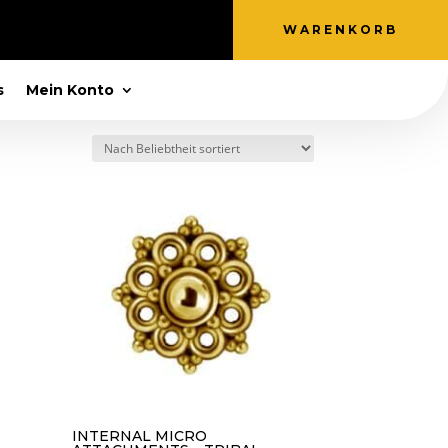
WARENKORB
s
Mein Konto
INTERNAL MICRO