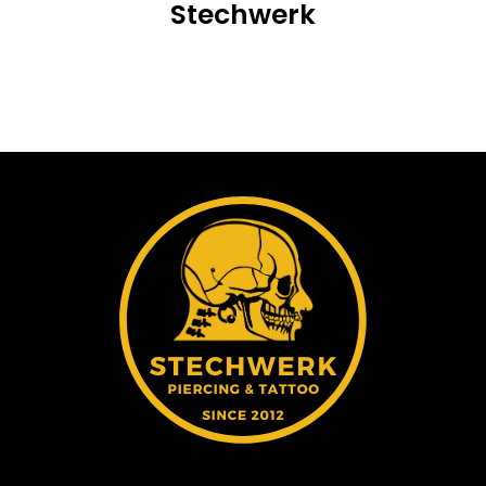
Stechwerk