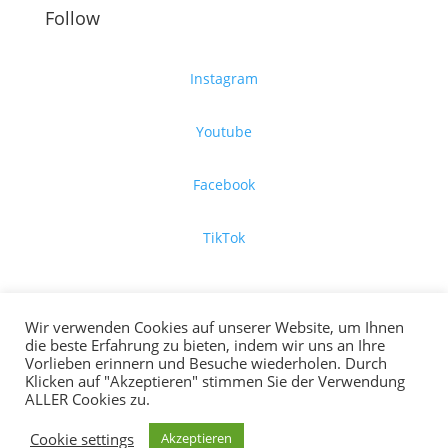
Follow
Instagram
Youtube
Facebook
TikTok
Copyright © 2026 Stechwerk GmbH
Wir verwenden Cookies auf unserer Website, um Ihnen
die beste Erfahrung zu bieten, indem wir uns an Ihre
Vorlieben erinnern und Besuche wiederholen. Durch
Klicken auf "Akzeptieren" stimmen Sie der Verwendung
ALLER Cookies zu.
Deutsch
Cookie settings
Akzeptieren