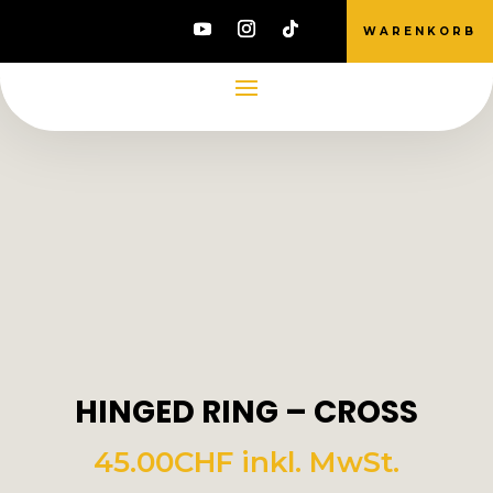
WARENKORB
HINGED RING – CROSS
45.00
CHF
inkl. MwSt.