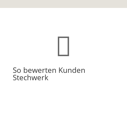

So bewerten Kunden
Stechwerk