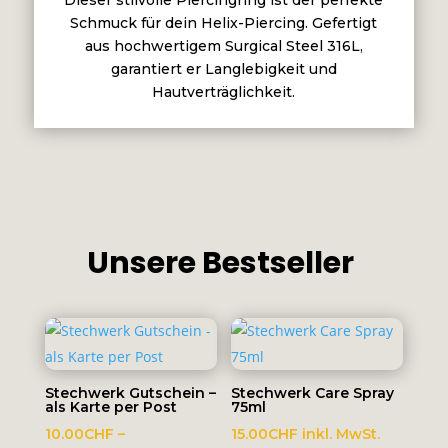
Dieser stilvolle Piercingring ist der perfekte
Schmuck für dein Helix-Piercing. Gefertigt
aus hochwertigem Surgical Steel 316L,
garantiert er Langlebigkeit und
Hautverträglichkeit.
Unsere Bestseller
Stechwerk Gutschein –
Stechwerk Care Spray
als Karte per Post
75ml
10.00
CHF
–
15.00
CHF
inkl. MwSt.