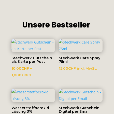
Unsere Bestseller
Stechwerk Gutschein –
Stechwerk Care Spray
als Karte per Post
75ml
10.00
CHF
–
15.00
CHF
inkl. MwSt.
Preisspanne:
1,000.00
CHF
10.00CHF
bis
1,000.00CHF
Wasserstoffperoxid
Stechwerk Gutschein –
Lösung 3%
Digital per Email