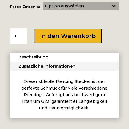
Farbe Zirconia:
INTERNAL
In den Warenkorb
MICRO
ATTACHMENT
SET
Beschreibung
WITH
PREMIUM
Zusätzliche Informationen
ZIRCONIA
Menge
Dieser stilvolle Piercing Stecker ist der
perfekte Schmuck für viele verschiedene
Piercings. Gefertigt aus hochwertigem
Titanium G23, garantiert er Langlebigkeit
und Hautverträglichkeit.